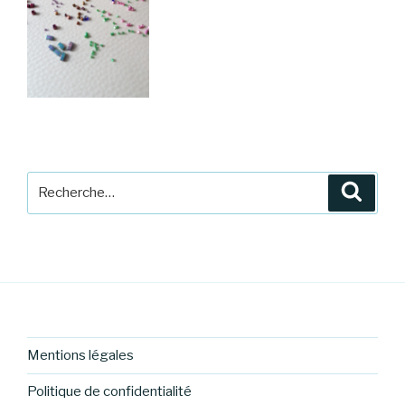
Recherche
Reche
pour
:
Mentions légales
Politique de confidentialité