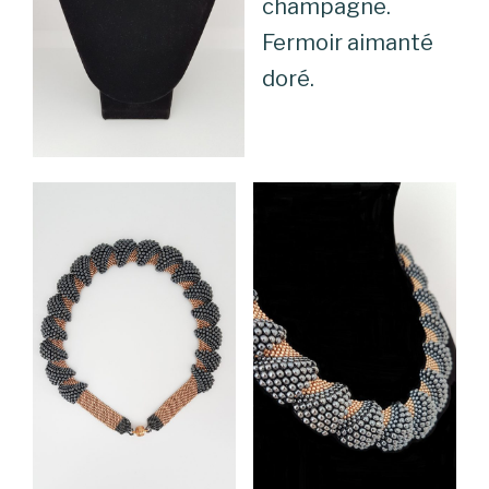
champagne.
Fermoir aimanté
doré.