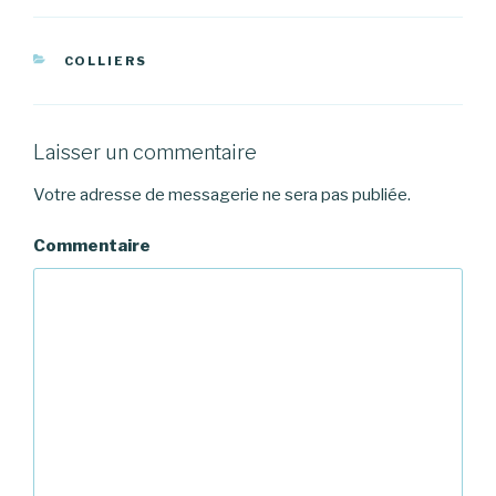
CATÉGORIES
COLLIERS
Laisser un commentaire
Votre adresse de messagerie ne sera pas publiée.
Commentaire