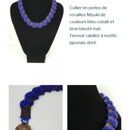
Collier en perles de
rocailles Miyuki de
couleurs bleu cobalt et
brun bleuté mat.
Fermoir cabillot à motifs
japonais doré.